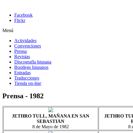
Facebook
Flickr
Menú
Actividades
Convenciones
Prensa
Revistas
Discografía hispana
Bootlegs hispanos
Entradas
Traducciones
Tienda on-line
Prensa - 1982
JETHRO TULL, MAÑANA EN SAN
JETHRO TU
SEBASTIÁN
8 de Mayo de 1982
8 