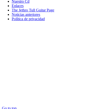
Nuestro Cd
Enlaces
The Jethro Tull Guitar Page
Noticias anteriores
Política de privacidad
Go to top