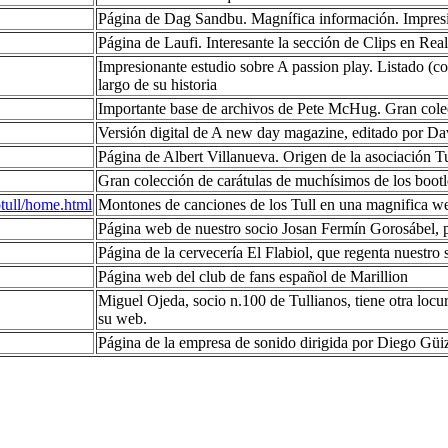
Página de Dag Sandbu. Magnífica información. Impresio
Página de Laufi. Interesante la sección de Clips en Rea
Impresionante estudio sobre A passion play. Listado (con 
largo de su historia
Importante base de archivos de Pete McHug. Gran col
Versión digital de A new day magazine, editado por D
Página de Albert Villanueva. Origen de la asociación T
Gran colección de carátulas de muchísimos de los bootl
tull/home.html
Montones de canciones de los Tull en una magnifica 
Página web de nuestro socio Josan Fermín Gorosábel, p
Página de la cervecería El Flabiol, que regenta nuestr
Página web del club de fans español de Marillion
Miguel Ojeda, socio n.100 de Tullianos, tiene otra locur
su web.
Página de la empresa de sonido dirigida por Diego Güiz