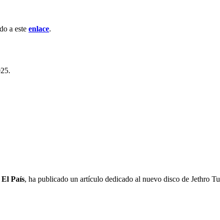
do a este
enlace
.
025.
o
El País
, ha publicado un artículo dedicado al nuevo disco de Jethro Tu