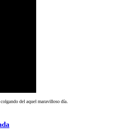
colgando del aquel maravilloso día.
ada