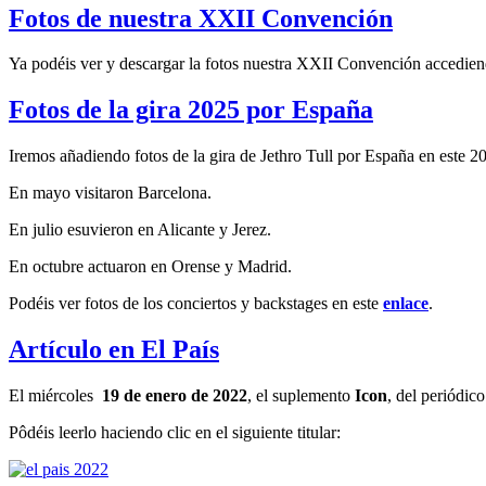
Fotos de nuestra XXII Convención
Ya podéis ver y descargar la fotos nuestra XXII Convención accedien
Fotos de la gira 2025 por España
Iremos añadiendo fotos de la gira de Jethro Tull por España en este 2
En mayo visitaron Barcelona.
En julio esuvieron en Alicante y Jerez.
En octubre actuaron en Orense y Madrid.
Podéis ver fotos de los conciertos y backstages en este
enlace
.
Artículo en El País
El miércoles
19 de enero de 2022
, el suplemento
Icon
, del periódic
Pôdéis leerlo haciendo clic en el siguiente titular: