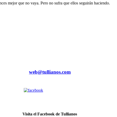
onces mejor que no vaya. Pero no sufra que ellos seguirán haciendo.
web@tullianos.com
Visita el Facebook de Tullianos