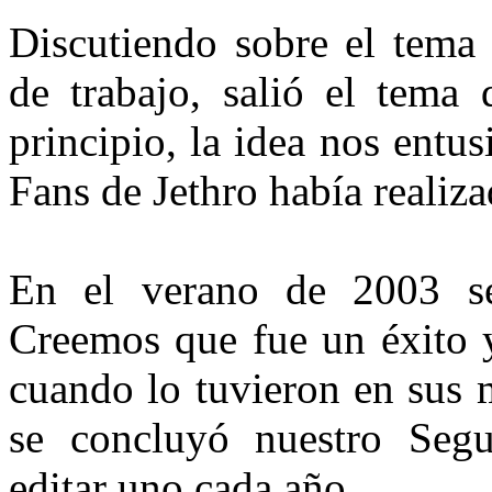
Discutiendo sobre el tema
de trabajo, salió el tema
principio, la idea nos ent
Fans de Jethro había realiz
En el verano de 2003 se
Creemos que fue un éxito y
cuando lo tuvieron en sus
se concluyó nuestro Seg
editar uno cada año.