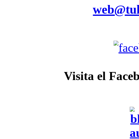
web@tul
Visita el Face