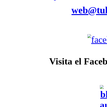
web@tul
Visita el Face