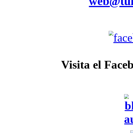
web@tul
Visita el Face