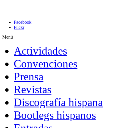
Facebook
Flickr
Menú
Actividades
Convenciones
Prensa
Revistas
Discografía hispana
Bootlegs hispanos
Entradas