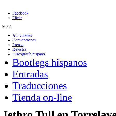
Facebook
Flickr
Menú
Actividades
Convenciones
Prensa
Revistas
Discografía hispana
Bootlegs hispanos
Entradas
Traducciones
Tienda on-line
Jethro Tull en Torrelav