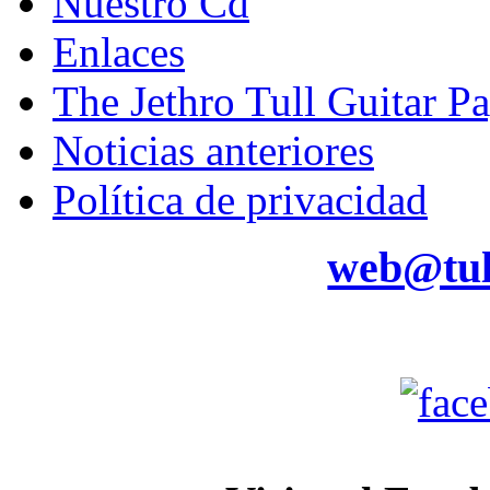
Nuestro Cd
Enlaces
The Jethro Tull Guitar P
Noticias anteriores
Política de privacidad
web@tul