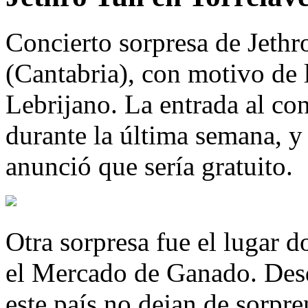
Concierto sorpresa de Jethr
(Cantabria), con motivo de 
Lebrijano. La entrada al con
durante la última semana, y 
anunció que sería gratuito.
Otra sorpresa fue el lugar d
el Mercado de Ganado. Desd
este país no dejan de sorpre