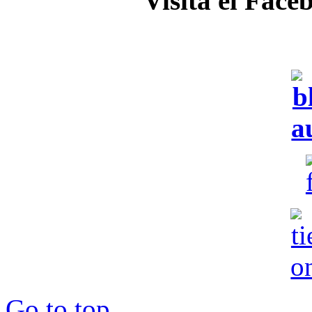
Visita el Face
Go to top