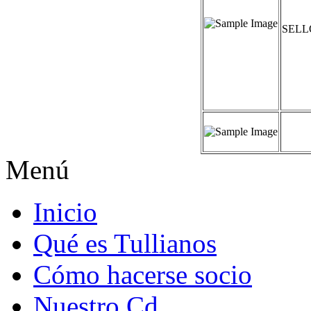
SELL
Menú
Inicio
Qué es Tullianos
Cómo hacerse socio
Nuestro Cd