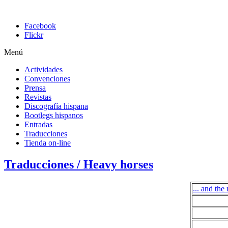
Facebook
Flickr
Menú
Actividades
Convenciones
Prensa
Revistas
Discografía hispana
Bootlegs hispanos
Entradas
Traducciones
Tienda on-line
Traducciones / Heavy horses
... and the